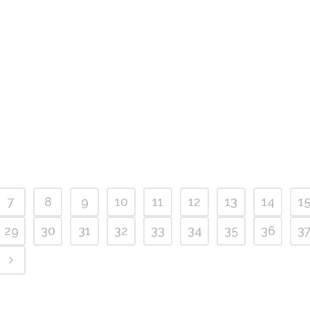
7
8
9
10
11
12
13
14
1
29
30
31
32
33
34
35
36
3