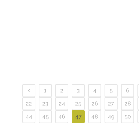
1
2
3
4
5
6
22
23
24
25
26
27
28
44
45
46
47
48
49
50