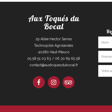
Aux Toqués du
Bocal
Re
29 Allée Hector Serres
Technopôle Agrolandes
40280 Haut-Mauco
05 58 51 03 63 / 06 30 69 65 58
contact@auxtoquesdubocal.fr