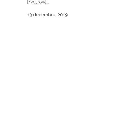
[/vc_row]...
13 décembre, 2019