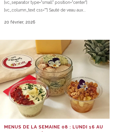
[vc_separator type="small" position="center"]
[vc_column_text css=""] Sauté de veau aux...
20 février, 2026
MENUS DE LA SEMAINE 08 : LUNDI 16 AU