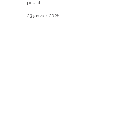
poulet...
23 janvier, 2026