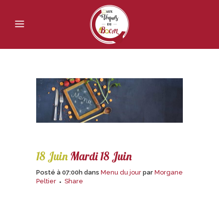
18 Juin
Mardi 18 Juin
Posté à 07:00h
dans
Menu du jour
par
Morgane
Peltier
Share