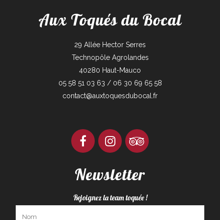
Aux Toqués du Bocal
29 Allée Hector Serres
Technopôle Agrolandes
40280 Haut-Mauco
05 58 51 03 63 / 06 30 69 65 58
contact@auxtoquesdubocal.fr
Newsletter
Rejoignez la team toquée !