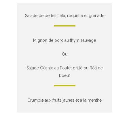
Salade de perles, feta, roquette et grenade
Mignon de porc au thym sauvage
Ou
Salade Géante au Poulet grillé ou Rôti de
boeuf
Crumble aux fruits jaunes et à la menthe