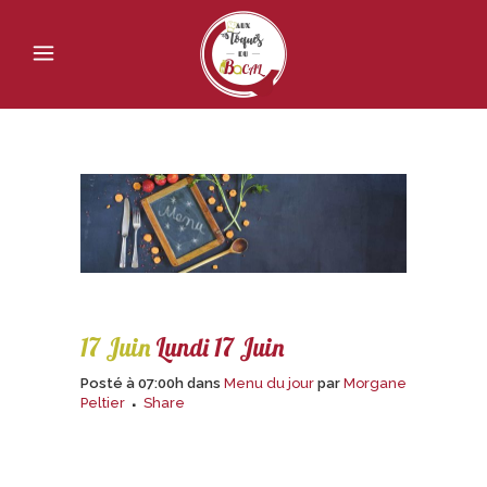
17 Juin
Lundi 17 Juin
Posté à 07:00h
dans
Menu du jour
par
Morgane
Peltier
Share