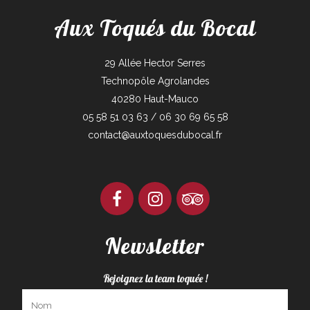
Aux Toqués du Bocal
29 Allée Hector Serres
Technopôle Agrolandes
40280 Haut-Mauco
05 58 51 03 63 / 06 30 69 65 58
contact@auxtoquesdubocal.fr
Newsletter
Rejoignez la team toquée !