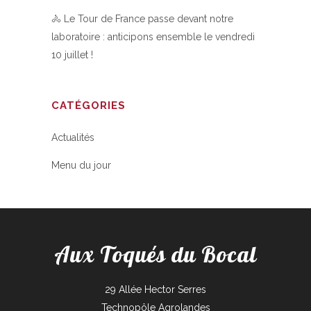
🚴 Le Tour de France passe devant notre
laboratoire : anticipons ensemble le vendredi
10 juillet !
CATÉGORIES
Actualités
Menu du jour
Aux Toqués du Bocal
29 Allée Hector Serres
Technopôle Agrolandes