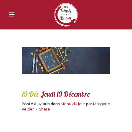
19 Déc
Jeudi 19 Décembre
Posté à 07:00h
dans
Menu du jour
par
Morgane
Peltier
Share