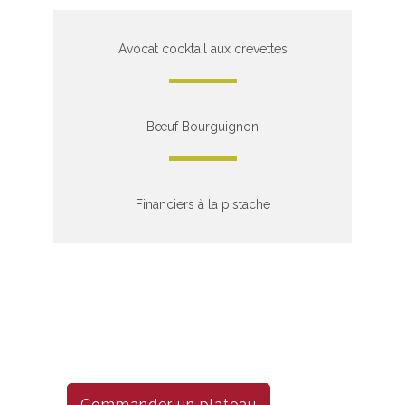
Avocat cocktail aux crevettes
Bœuf Bourguignon
Financiers à la pistache
Commander un plateau