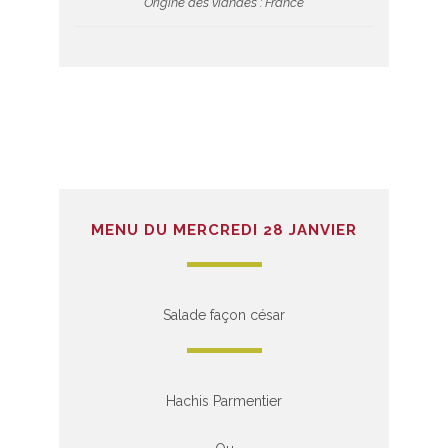
Origine des viandes : France
MENU DU MERCREDI 28 JANVIER
Salade façon césar
Hachis Parmentier