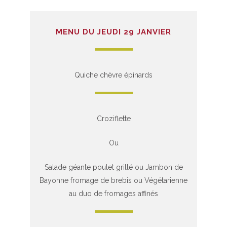
MENU DU JEUDI 29 JANVIER
Quiche chèvre épinards
Croziflette
Ou
Salade géante poulet grillé ou Jambon de
Bayonne fromage de brebis ou Végétarienne
au duo de fromages affinés