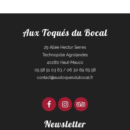
Aux Toqués du Bocal
29 Allée Hector Serres
Technopôle Agrolandes
40280 Haut-Mauco
05 58 51 03 63 / 06 30 69 65 58
contact@auxtoquesdubocal.fr
Newsletter