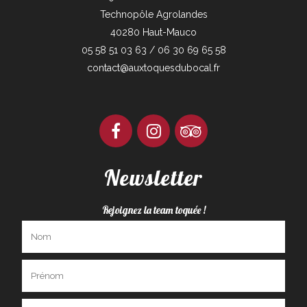
Technopôle Agrolandes
40280 Haut-Mauco
05 58 51 03 63 / 06 30 69 65 58
contact@auxtoquesdubocal.fr
Newsletter
Rejoignez la team toquée !