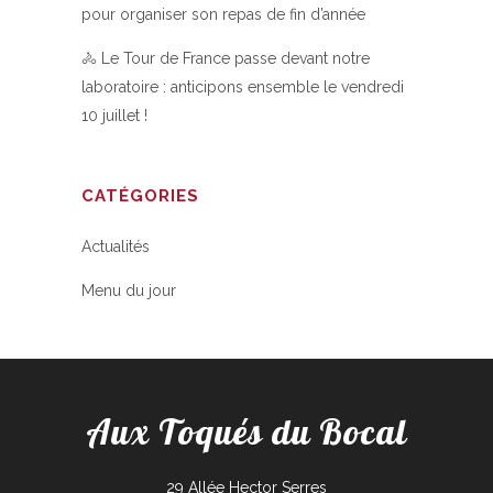
pour organiser son repas de fin d’année
🚴 Le Tour de France passe devant notre
laboratoire : anticipons ensemble le vendredi
10 juillet !
CATÉGORIES
Actualités
Menu du jour
Aux Toqués du Bocal
29 Allée Hector Serres