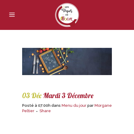
03 Déc
Mardi 3 Décembre
Posté à 07:00h
dans
Menu du jour
par
Morgane
Peltier
Share