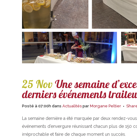
25 Nov
Une semaine d’excell
derniers événements traite
Posté à 07:00h
dans
Actualités
par
Morgane Peltier
Shar
La semaine dernière a été marquée par deux rendez-vous 
événements d’envergure réunissant chacun plus de 150 con
irréprochable et faire de chaque moment un succès.