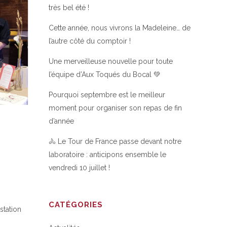
très bel été !
Cette année, nous vivrons la Madeleine… de
l’autre côté du comptoir !
Une merveilleuse nouvelle pour toute
l’équipe d’Aux Toqués du Bocal 💚
Pourquoi septembre est le meilleur
moment pour organiser son repas de fin
d’année
🚴 Le Tour de France passe devant notre
laboratoire : anticipons ensemble le
vendredi 10 juillet !
CATÉGORIES
station