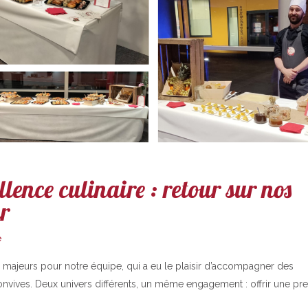
ence culinaire : retour sur nos
ur
e
majeurs pour notre équipe, qui a eu le plaisir d’accompagner des
vives. Deux univers différents, un même engagement : offrir une pre