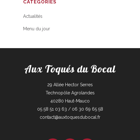
CATÉGORIES
Actualités
Menu du jour
Aux Toqués du Bocal
29 Allée Hector Serres
Technopôle Agrolandes
40280 Haut-Mauco
05 58 51 03 63 / 06 30 69 65 58
contact@auxtoquesdubocal.fr