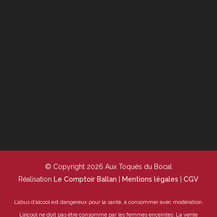
© Copyright 2026 Aux Toqués du Bocal
Réalisation
Le Comptoir Ballan
|
Mentions légales
|
CGV
L’abus d’alcool est dangereux pour la santé, à consommer avec modération.
L’alcool ne doit pas être consommé par les femmes enceintes.
La vente