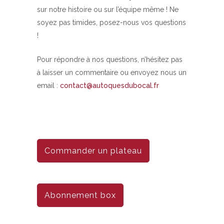
sur notre histoire ou sur l’équipe même ! Ne
soyez pas timides, posez-nous vos questions
!
Pour répondre à nos questions, n’hésitez pas
à laisser un commentaire ou envoyez nous un
email :
contact@autoquesdubocal.fr
Commander un plateau
Abonnement box