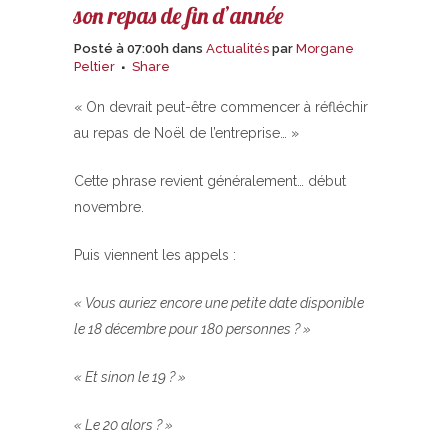
son repas de fin d’année
Posté à 07:00h
dans
Actualités
par
Morgane
Peltier
Share
« On devrait peut-être commencer à réfléchir
au repas de Noël de l’entreprise… »
Cette phrase revient généralement… début
novembre.
Puis viennent les appels :
« Vous auriez encore une petite date disponible
le 18 décembre pour 180 personnes ? »
« Et sinon le 19 ? »
« Le 20 alors ? »