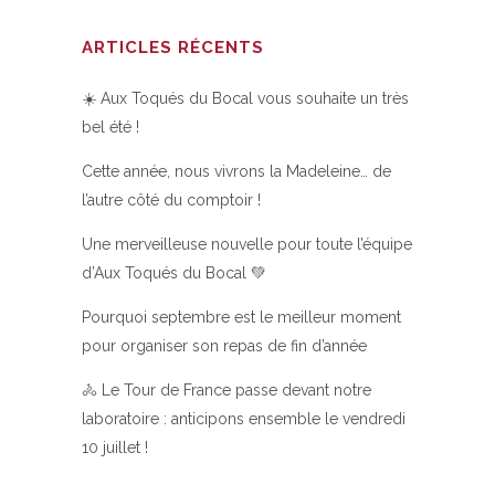
ARTICLES RÉCENTS
☀️ Aux Toqués du Bocal vous souhaite un très
bel été !
Cette année, nous vivrons la Madeleine… de
l’autre côté du comptoir !
Une merveilleuse nouvelle pour toute l’équipe
d’Aux Toqués du Bocal 💚
Pourquoi septembre est le meilleur moment
pour organiser son repas de fin d’année
🚴 Le Tour de France passe devant notre
laboratoire : anticipons ensemble le vendredi
10 juillet !