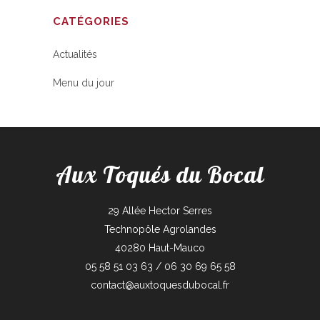
CATÉGORIES
Actualités
Menu du jour
Aux Toqués du Bocal
29 Allée Hector Serres
Technopôle Agrolandes
40280 Haut-Mauco
05 58 51 03 63 / 06 30 69 65 58
contact@auxtoquesdubocal.fr