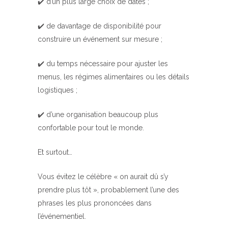
✔️ d’un plus large choix de dates ;
✔️ de davantage de disponibilité pour
construire un événement sur mesure ;
✔️ du temps nécessaire pour ajuster les
menus, les régimes alimentaires ou les détails
logistiques ;
✔️ d’une organisation beaucoup plus
confortable pour tout le monde.
Et surtout…
Vous évitez le célèbre « on aurait dû s’y
prendre plus tôt », probablement l’une des
phrases les plus prononcées dans
l’événementiel.