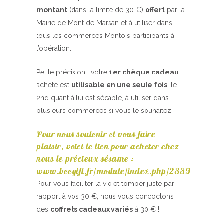
montant
(dans la limite de 30 €)
offert
par la
Mairie de Mont de Marsan et à utiliser dans
tous les commerces Montois participants à
l’opération.
Petite précision : votre
1er chèque cadeau
acheté est
utilisable en une seule fois
, le
2nd quant à lui est sécable, à utiliser dans
plusieurs commerces si vous le souhaitez.
Pour nous soutenir et vous faire
plaisir, voici le lien pour acheter chez
nous le précieux sésame :
www.beegift.fr/module/index.php/2339
Pour vous faciliter la vie et tomber juste par
rapport à vos 30 €, nous vous concoctons
des
coffrets cadeaux variés
à 30 € !