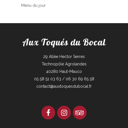
Menu du jour
Aux Toqués du Bocal
29 Allée Hector Serres
Technopôle Agrolandes
40280 Haut-Mauco
05 58 51 03 63 / 06 30 69 65 58
contact@auxtoquesdubocal.fr