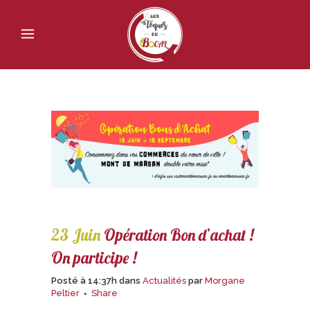
23 Juin
Opération Bon d’achat !
On participe !
Posté à 14:37h
dans
Actualités
par
Morgane
Peltier
Share