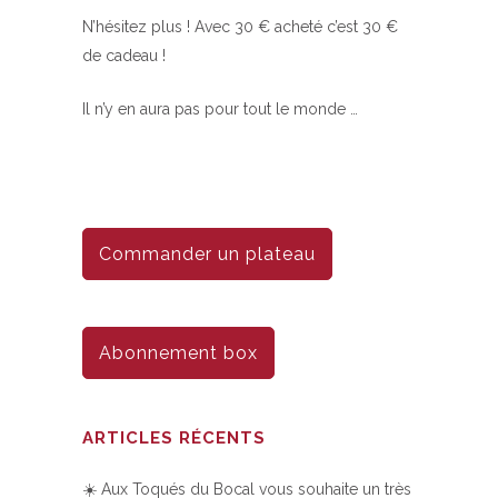
N’hésitez plus ! Avec 30 € acheté c’est 30 €
de cadeau !
Il n’y en aura pas pour tout le monde …
Commander un plateau
Abonnement box
ARTICLES RÉCENTS
☀️ Aux Toqués du Bocal vous souhaite un très