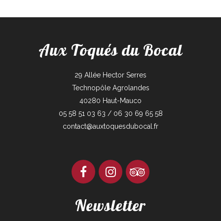
Aux Toqués du Bocal
29 Allée Hector Serres
Technopôle Agrolandes
40280 Haut-Mauco
05 58 51 03 63 / 06 30 69 65 58
contact@auxtoquesdubocal.fr
Newsletter