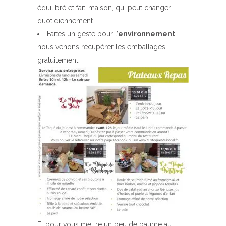
équilibré et fait-maison, qui peut changer
quotidiennement
Faites un geste pour l’
environnement
:
nous venons récupérer les emballages
gratuitement !
Et pour vous mettre un peu de baume au