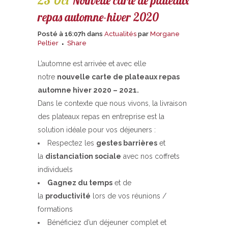
23 Oct
Nouvelle carte de plateaux
repas automne-hiver 2020
Posté à 16:07h
dans
Actualités
par
Morgane
Peltier
Share
L’automne est arrivée et avec elle
notre
nouvelle carte de plateaux repas
automne hiver 2020 – 2021.
Dans le contexte que nous vivons, la livraison
des plateaux repas en entreprise est la
solution idéale pour vos déjeuners :
Respectez les
gestes b
arrières
et
la
distanciation sociale
avec nos coffrets
individuels
Gagnez du temps
et de
la
productivité
lors de vos réunions /
formations
Bénéficiez d’un déjeuner complet et