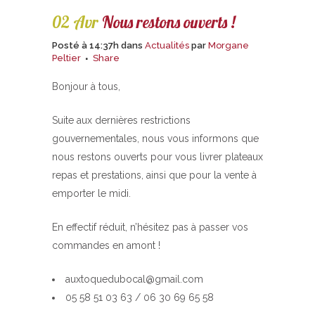
02 Avr
Nous restons ouverts !
Posté à 14:37h
dans
Actualités
par
Morgane
Peltier
Share
Bonjour à tous,
Suite aux dernières restrictions
gouvernementales, nous vous informons que
nous restons ouverts pour vous livrer plateaux
repas et prestations, ainsi que pour la vente à
emporter le midi.
En effectif réduit, n’hésitez pas à passer vos
commandes en amont !
auxtoquedubocal@gmail.com
05 58 51 03 63 / 06 30 69 65 58