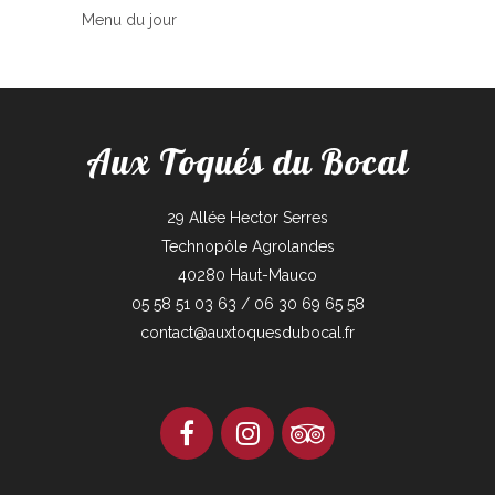
Menu du jour
Aux Toqués du Bocal
29 Allée Hector Serres
Technopôle Agrolandes
40280 Haut-Mauco
05 58 51 03 63 / 06 30 69 65 58
contact@auxtoquesdubocal.fr