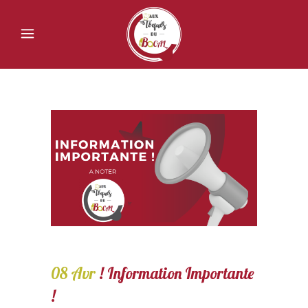
08 Avr
! Information Importante
!