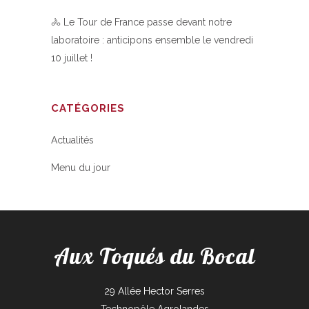
🚴 Le Tour de France passe devant notre
laboratoire : anticipons ensemble le vendredi
10 juillet !
CATÉGORIES
Actualités
Menu du jour
Aux Toqués du Bocal
29 Allée Hector Serres
Technopôle Agrolandes