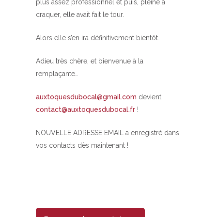
plus assez professionnel et puis, pleine à
craquer, elle avait fait le tour.
Alors elle s’en ira définitivement bientôt.
Adieu très chère, et bienvenue à la
remplaçante…
auxtoquesdubocal@gmail.com
devient
contact@auxtoquesdubocal.fr
!
NOUVELLE ADRESSE EMAIL a enregistré dans
vos contacts dès maintenant !