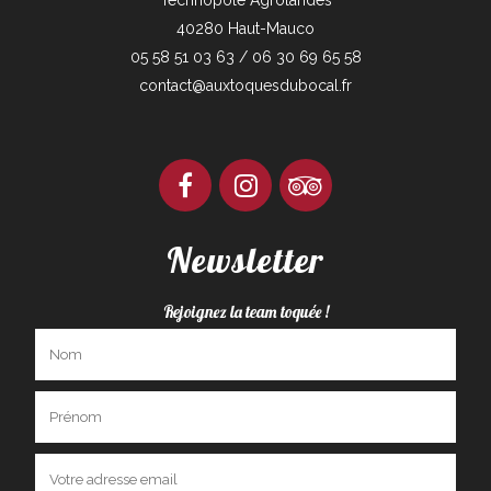
40280 Haut-Mauco
05 58 51 03 63 / 06 30 69 65 58
contact@auxtoquesdubocal.fr
Newsletter
Rejoignez la team toquée !