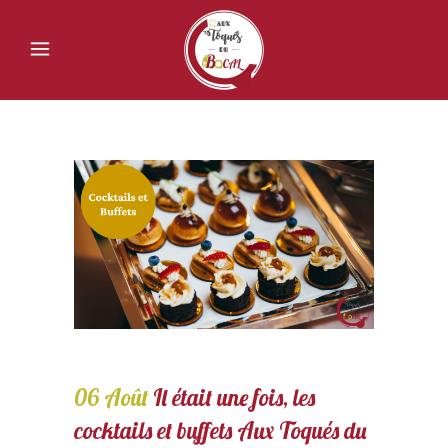
06 Août
Il était une fois, les
cocktails et buffets Aux Toqués du