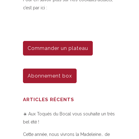
c’est par ici :
Commander un plateau
Abonnement box
ARTICLES RÉCENTS
☀️ Aux Toqués du Bocal vous souhaite un très
bel été !
Cette année, nous vivrons la Madeleine… de