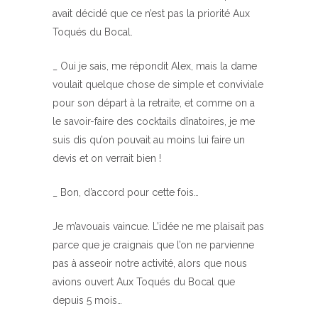
avait décidé que ce n’est pas la priorité Aux
Toqués du Bocal.
_ Oui je sais, me répondit Alex, mais la dame
voulait quelque chose de simple et conviviale
pour son départ à la retraite, et comme on a
le savoir-faire des cocktails dînatoires, je me
suis dis qu’on pouvait au moins lui faire un
devis et on verrait bien !
_ Bon, d’accord pour cette fois…
Je m’avouais vaincue. L’idée ne me plaisait pas
parce que je craignais que l’on ne parvienne
pas à asseoir notre activité, alors que nous
avions ouvert Aux Toqués du Bocal que
depuis 5 mois…