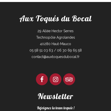
Aux Toqués du Bocal
29 Allée Hector Serres
Technopôle Agrolandes
40280 Haut-Mauco
05 58 51 03 63 / 06 30 69 65 58
contact@auxtoquesdubocal.fr
Newsletter
Rejoignez la team toquée !