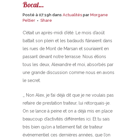
Bocal…
Posté à 07:19h
dans
Actualités
par
Morgane
Peltier
Share
C’était un après-midi d’été. Le mois d’août
battait son plein et les badauds flânaient dans
les rues de Mont de Marsan et souriaient en
passant devant notre terrasse. Nous étions
tous les deux, Alexandre et moi, absorbés par
une grande discussion comme nous en avons
le secret.
_ Non Alex, je t’ai déjà dit que je ne voulais pas
refaire de prestation traiteur, lui rétorquais-je.
On se lance à peine et on a déjà mis en place
beaucoup d’activités différentes ici. Et tu sais
très bien qu’on a tellement fait de traiteur
événementiel ces dernières années, que l’on