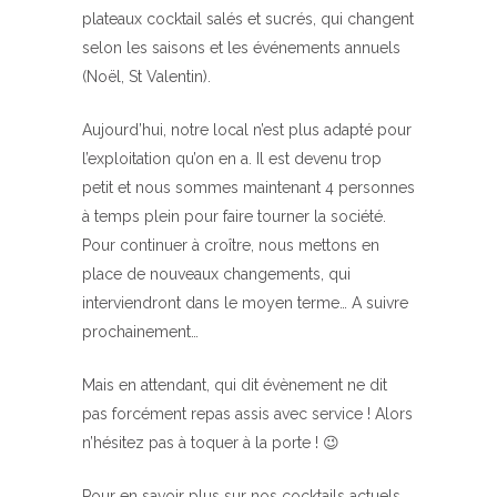
plateaux cocktail salés et sucrés, qui changent
selon les saisons et les événements annuels
(Noël, St Valentin).
Aujourd’hui, notre local n’est plus adapté pour
l’exploitation qu’on en a. Il est devenu trop
petit et nous sommes maintenant 4 personnes
à temps plein pour faire tourner la société.
Pour continuer à croître, nous mettons en
place de nouveaux changements, qui
interviendront dans le moyen terme… A suivre
prochainement…
Mais en attendant, qui dit évènement ne dit
pas forcément repas assis avec service ! Alors
n’hésitez pas à toquer à la porte ! 😉
Pour en savoir plus sur nos cocktails actuels,