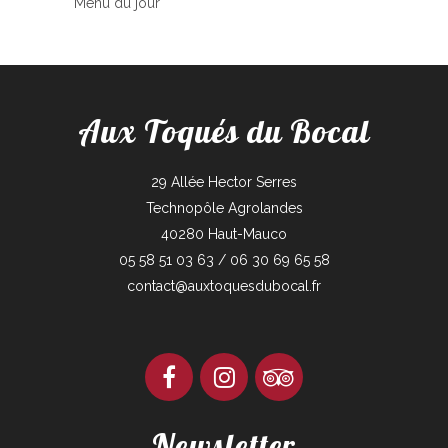
Menu du jour
Aux Toqués du Bocal
29 Allée Hector Serres
Technopôle Agrolandes
40280 Haut-Mauco
05 58 51 03 63 / 06 30 69 65 58
contact@auxtoquesdubocal.fr
Newsletter