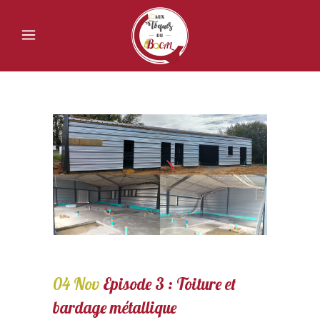
04 Nov
Episode 3 : Toiture et
bardage métallique