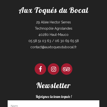
Aux Toqués du Bocal
29 Allée Hector Serres
Technopôle Agrolandes
40280 Haut-Mauco
05 58 51 03 63 / 06 30 69 65 58
contact@auxtoquesdubocal.fr
Newsletter
Rejoignez la team toquée !