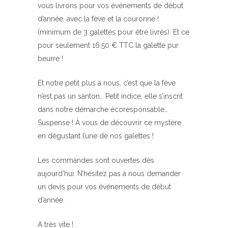
vous livrons pour vos événements de début
d’année, avec la fève et la couronne !
(minimum de 3 galettes pour être livrés). Et ce
pour seulement 16.50 € TTC la galette pur
beurre !
Et notre petit plus à nous, c’est que la fève
n’est pas un santon… Petit indice, elle s’inscrit
dans notre démarche écoresponsable…
Suspense ! À vous de découvrir ce mystère
en dégustant l’une de nos galettes !
Les commandes sont ouvertes dès
aujourd’hui. N’hésitez pas à nous demander
un devis pour vos événements de début
d’année.
A très vite !