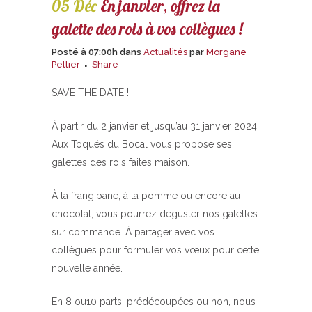
05 Déc
En janvier, offrez la
galette des rois à vos collègues !
Posté à 07:00h
dans
Actualités
par
Morgane
Peltier
Share
SAVE THE DATE !
À partir du 2 janvier et jusqu’au 31 janvier 2024,
Aux Toqués du Bocal vous propose ses
galettes des rois faites maison.
À la frangipane, à la pomme ou encore au
chocolat, vous pourrez déguster nos galettes
sur commande. À partager avec vos
collègues pour formuler vos vœux pour cette
nouvelle année.
En 8 ou10 parts, prédécoupées ou non, nous