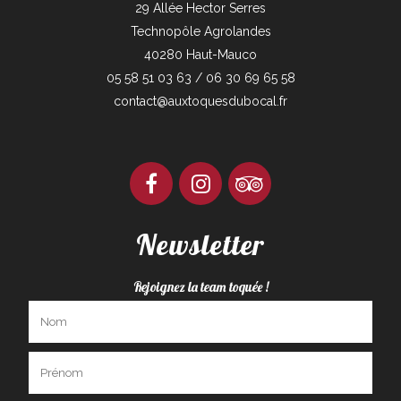
29 Allée Hector Serres
Technopôle Agrolandes
40280 Haut-Mauco
05 58 51 03 63 / 06 30 69 65 58
contact@auxtoquesdubocal.fr
Newsletter
Rejoignez la team toquée !