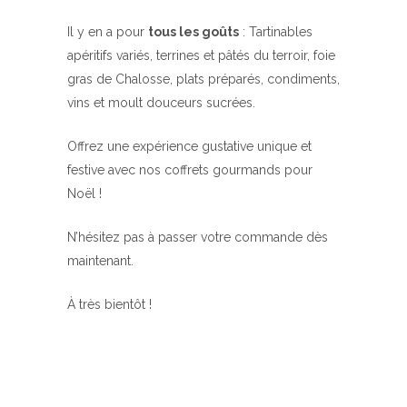
Il y en a pour
tous les goûts
: Tartinables
apéritifs variés, terrines et pâtés du terroir, foie
gras de Chalosse, plats préparés, condiments,
vins et moult douceurs sucrées.
Offrez une expérience gustative unique et
festive avec nos coffrets gourmands pour
Noël !
N’hésitez pas à passer votre commande dès
maintenant.
À très bientôt !