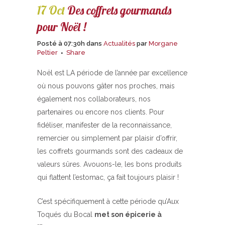
17 Oct
Des coffrets gourmands
pour Noël !
Posté à 07:30h
dans
Actualités
par
Morgane
Peltier
Share
Noël est LA période de l’année par excellence
où nous pouvons gâter nos proches, mais
également nos collaborateurs, nos
partenaires ou encore nos clients. Pour
fidéliser, manifester de la reconnaissance,
remercier ou simplement par plaisir d’offrir,
les coffrets gourmands sont des cadeaux de
valeurs sûres. Avouons-le, les bons produits
qui flattent l’estomac, ça fait toujours plaisir !
C’est spécifiquement à cette période qu’Aux
Toqués du Bocal
met son épicerie à