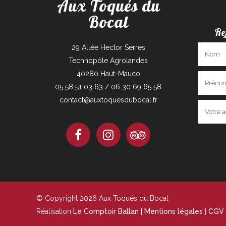
Aux Toqués du
Bocal
Re
29 Allée Hector Serres
Technopôle Agrolandes
40280 Haut-Mauco
05 58 51 03 63 / 06 30 69 65 58
contact@auxtoquesdubocal.fr
© Copyright 2026 Aux Toqués du Bocal
Réalisation
Le Comptoir Ballan
|
Mentions légales
|
CGV