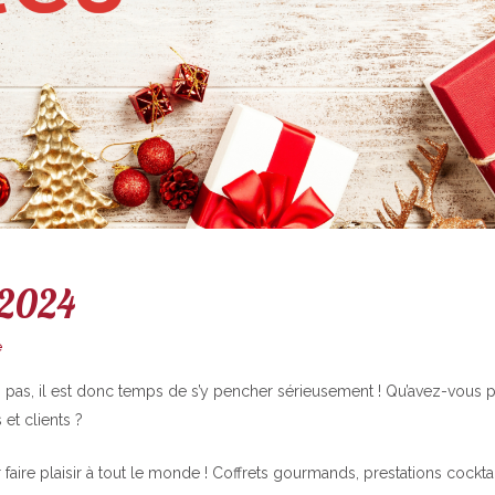
 2024
e
s pas, il est donc temps de s’y pencher sérieusement ! Qu’avez-vous 
et clients ?
faire plaisir à tout le monde ! Coffrets gourmands, prestations cocktai