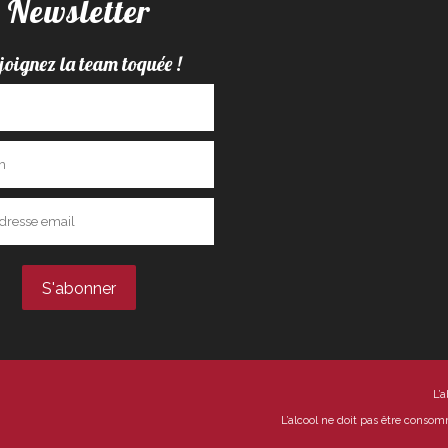
Newsletter
joignez la team toquée !
L’
L’alcool ne doit pas être conso