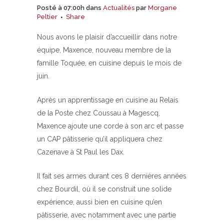
Posté à 07:00h
dans
Actualités
par
Morgane
Peltier
Share
Nous avons le plaisir d’accueillir dans notre
équipe, Maxence, nouveau membre de la
famille Toquée, en cuisine depuis le mois de
juin.
Après un apprentissage en cuisine au Relais
de la Poste chez Coussau à Magescq,
Maxence ajoute une corde à son arc et passe
un CAP pâtisserie qu’il appliquera chez
Cazenave à St Paul les Dax.
Il fait ses armes durant ces 8 dernières années
chez Bourdil, où il se construit une solide
expérience, aussi bien en cuisine qu’en
pâtisserie, avec notamment avec une partie