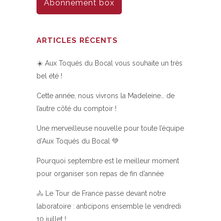
Abonnement box
ARTICLES RÉCENTS
☀️ Aux Toqués du Bocal vous souhaite un très
bel été !
Cette année, nous vivrons la Madeleine… de
l’autre côté du comptoir !
Une merveilleuse nouvelle pour toute l’équipe
d’Aux Toqués du Bocal 💚
Pourquoi septembre est le meilleur moment
pour organiser son repas de fin d’année
🚴 Le Tour de France passe devant notre
laboratoire : anticipons ensemble le vendredi
10 juillet !