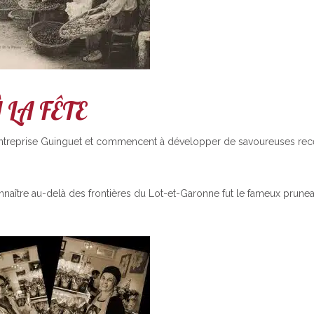
 LA FÊTE
nt l’entreprise Guinguet et commencent à développer de savoureuses rec
onnaître au-delà des frontières du Lot-et-Garonne fut le fameux prune