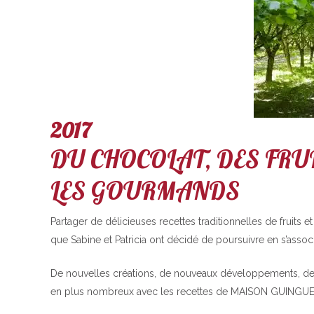
2017
DU CHOCOLAT, DES FRUI
LES GOURMANDS
Partager de délicieuses recettes traditionnelles de fruits 
que Sabine et Patricia ont décidé de poursuivre en s’associ
De nouvelles créations, de nouveaux développements, de 
en plus nombreux avec les recettes de MAISON GUINGU