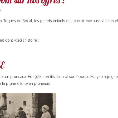
m sur nos offres !
e
ux Toqués du Bocal, les grands enfants ont le droit eux aussi à leurs 
 dont voici l’histoire :
E
er en pruneaux. En 1972, son fils Jean et son épouse Maryse rejoigne
de la prune d’Ente en pruneaux.