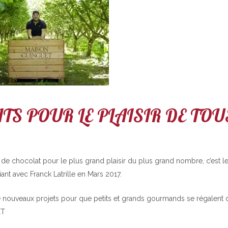
TS POUR LE PLAISIR DE TOU
et de chocolat pour le plus grand plaisir du plus grand nombre, c’est le
ant avec Franck Latrille en Mars 2017.
nouveaux projets pour que petits et grands gourmands se régalent 
ET