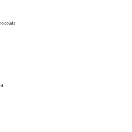
chocolats
nt