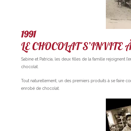
1991
LE CHOCOLAT S’INVITE À
Sabine et Patricia, les deux filles de la famille rejoigne
chocolat.
Tout naturellement, un des premiers produits à se faire c
enrobé de chocolat.