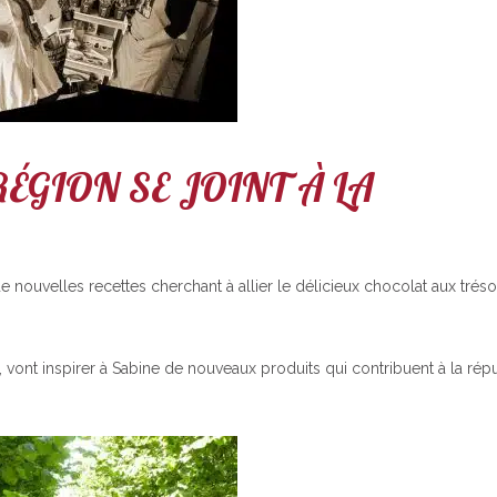
RÉGION SE JOINT À LA
elles recettes cherchant à allier le délicieux chocolat aux trésor
e, vont inspirer à Sabine de nouveaux produits qui contribuent à la rép