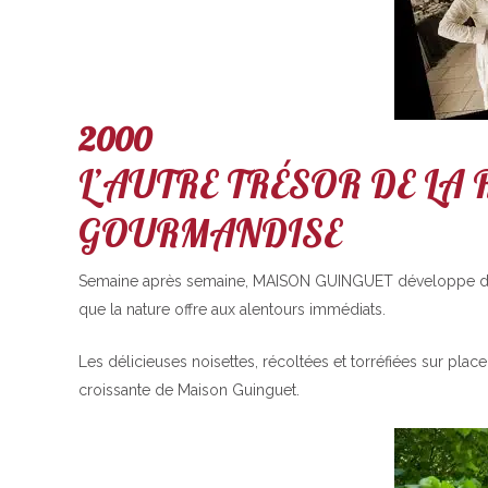
2000
L’AUTRE TRÉSOR DE LA 
GOURMANDISE
Semaine après semaine, MAISON GUINGUET développe de nouv
que la nature offre aux alentours immédiats.
Les délicieuses noisettes, récoltées et torréfiées sur plac
croissante de Maison Guinguet.