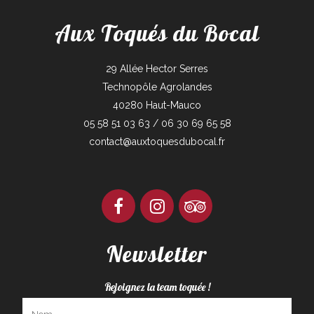
Aux Toqués du Bocal
29 Allée Hector Serres
Technopôle Agrolandes
40280 Haut-Mauco
05 58 51 03 63 / 06 30 69 65 58
contact@auxtoquesdubocal.fr
Newsletter
Rejoignez la team toquée !