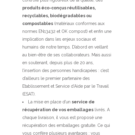
contrôle plus rigoureux de la qualité, des
produits éco-conçus réutilisables,
recyclables, biodégradables ou
compostables
(matériaux conformes aux
normes EN13432 et OK compost) et enfin une
implication dans les enjeux sociaux et
humains de notre temps. D’abord en veillant
au bien-être de ses collaborateurs. Mais aussi
en soutenant, depuis plus de 20 ans,
l’insertion des personnes handicapées : c’est
d’ailleurs le premier partenaire des
Etablissement et Service d’Aide par le Travail
(ESAT).
La mise en place d’un
service de
récupération de vos emballages
livrés. A
chaque livraison, il vous est proposé une
récupération des emballages gratuite. Ce qui
vous confère plusieurs avantages : vous