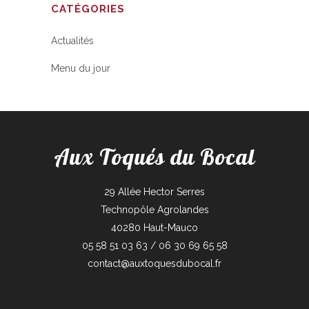
CATÉGORIES
Actualités
Menu du jour
Aux Toqués du Bocal
29 Allée Hector Serres
Technopôle Agrolandes
40280 Haut-Mauco
05 58 51 03 63 / 06 30 69 65 58
contact@auxtoquesdubocal.fr