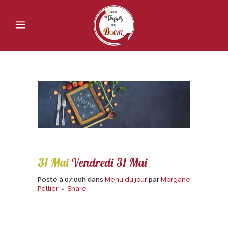
31 Mai
Vendredi 31 Mai
Posté à 07:00h
dans
Menu du jour
par
Morgane
Peltier
Share