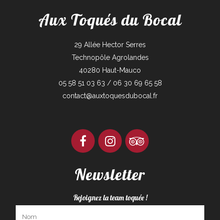
Aux Toqués du Bocal
29 Allée Hector Serres
Technopôle Agrolandes
40280 Haut-Mauco
05 58 51 03 63 / 06 30 69 65 58
contact@auxtoquesdubocal.fr
Newsletter
Rejoignez la team toquée !