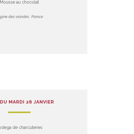
Mousse au chocolat
igine des viandes : France
DU MARDI 28 JANVIER
odega de charcuteries