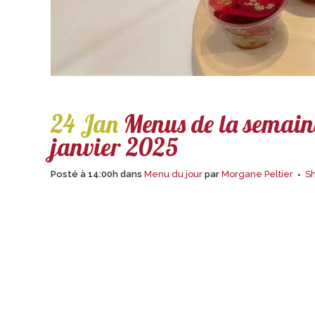
24 Jan
Menus de la semaine
janvier 2025
Posté à 14:00h
dans
Menu du jour
par
Morgane Peltier
S