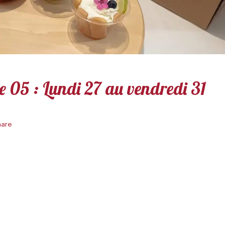
 05 : Lundi 27 au vendredi 31
hare