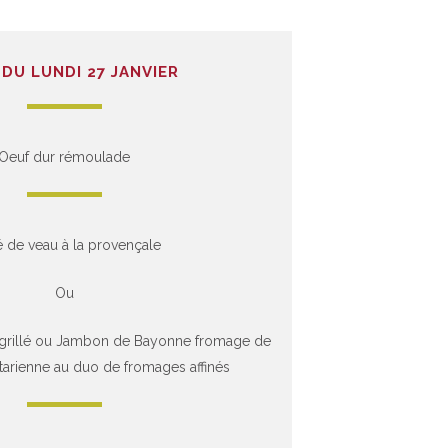
DU LUNDI 27 JANVIER
Oeuf dur rémoulade
é de veau à la provençale
Ou
 grillé ou Jambon de Bayonne fromage de
arienne au duo de fromages affinés