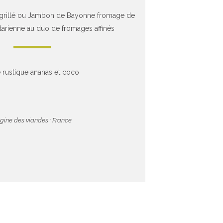
 grillé ou Jambon de Bayonne fromage de
arienne au duo de fromages affinés
e rustique ananas et coco
igine des viandes : France