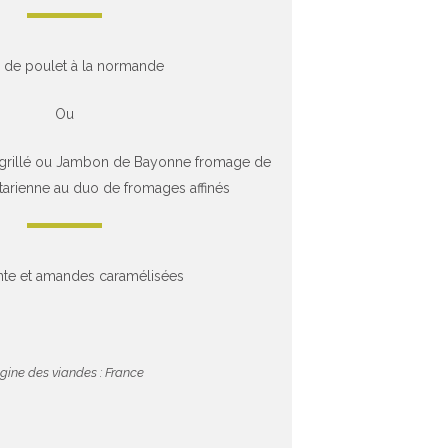
 de poulet à la normande
Ou
 grillé ou Jambon de Bayonne fromage de
arienne au duo de fromages affinés
tante et amandes caramélisées
igine des viandes : France