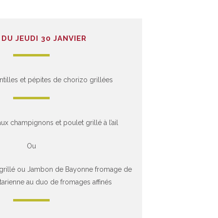
DU JEUDI 30 JANVIER
illes et pépites de chorizo grillées
ux champignons et poulet grillé à l’ail
Ou
 grillé ou Jambon de Bayonne fromage de
arienne au duo de fromages affinés