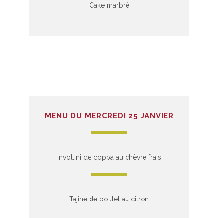
Cake marbré
MENU DU MERCREDI 25 JANVIER
Involtini de coppa au chèvre frais
Tajine de poulet au citron