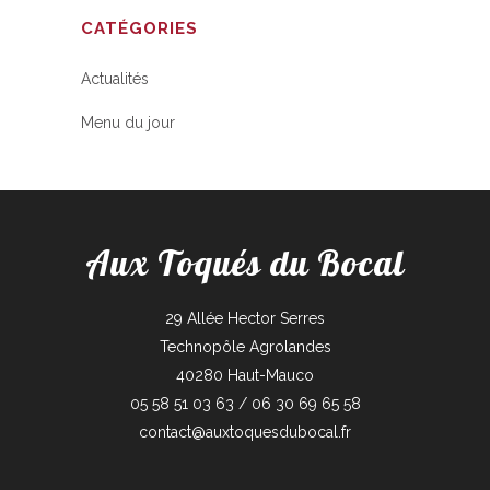
CATÉGORIES
Actualités
Menu du jour
Aux Toqués du Bocal
29 Allée Hector Serres
Technopôle Agrolandes
40280 Haut-Mauco
05 58 51 03 63 / 06 30 69 65 58
contact@auxtoquesdubocal.fr