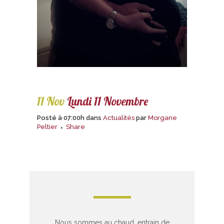
11 Nov
Lundi 11 Novembre
Posté à 07:00h
dans
Actualités
par
Morgane
Peltier
Share
Nous sommes au chaud, entrain de