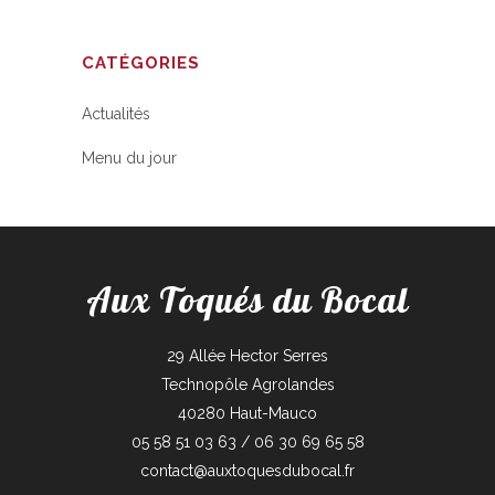
CATÉGORIES
Actualités
Menu du jour
Aux Toqués du Bocal
29 Allée Hector Serres
Technopôle Agrolandes
40280 Haut-Mauco
05 58 51 03 63 / 06 30 69 65 58
contact@auxtoquesdubocal.fr