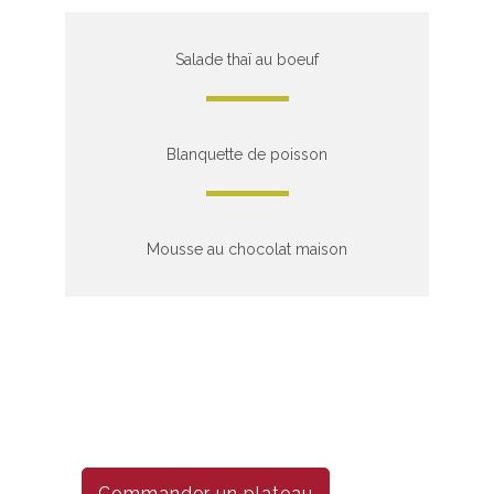
Salade thaï au boeuf
Blanquette de poisson
Mousse au chocolat maison
Commander un plateau