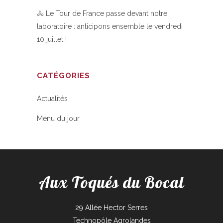
🚴 Le Tour de France passe devant notre
laboratoire : anticipons ensemble le vendredi
10 juillet !
CATÉGORIES
Actualités
Menu du jour
Aux Toqués du Bocal
29 Allée Hector Serres
Technopôle Agrolandes