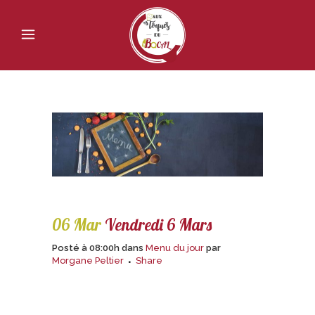
06 Mar
Vendredi 6 Mars
Posté à 08:00h
dans
Menu du jour
par
Morgane Peltier
Share