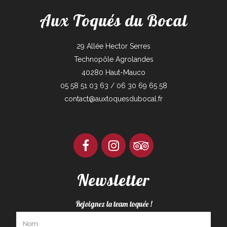
Aux Toqués du Bocal
29 Allée Hector Serres
Technopôle Agrolandes
40280 Haut-Mauco
05 58 51 03 63 / 06 30 69 65 58
contact@auxtoquesdubocal.fr
Newsletter
Rejoignez la team toquée !