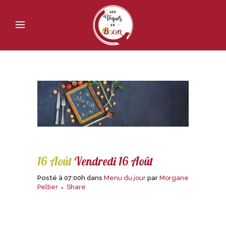
16 Août
Vendredi 16 Août
Posté à 07:00h
dans
Menu du jour
par
Morgane
Peltier
Share