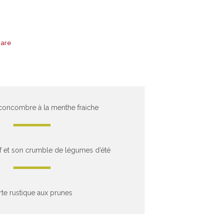
hare
concombre à la menthe fraiche
f et son crumble de légumes d’été
rte rustique aux prunes