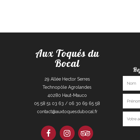
Aux Toqués du
Bocal
Re
29 Allée Hector Serres
Technopôle Agrolandes
40280 Haut-Mauco
05 58 51 03 63 / 06 30 69 65 58
contact@auxtoquesdubocal.fr