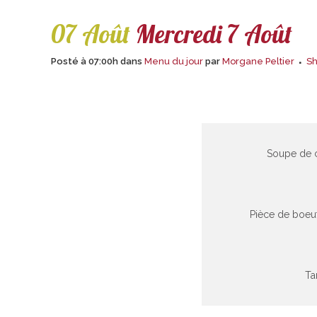
07 Août
Mercredi 7 Août
Posté à 07:00h
dans
Menu du jour
par
Morgane Peltier
S
Soupe de 
Pièce de boeu
Ta