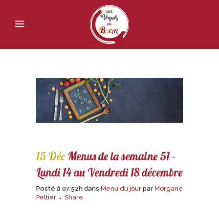
15 Déc
Menus de la semaine 51 –
Lundi 14 au Vendredi 18 décembre
Posté à 07:52h
dans
Menu du jour
par
Morgane
Peltier
Share