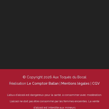
© Copyright 2026 Aux Toqués du Bocal
Réalisation
Le Comptoir Ballan
|
Mentions légales
|
CGV
L’abus d’alcool est dangereux pour la santé, à consommer avec modération.
L’alcool ne doit pas être consommé par les femmes enceintes.
La vente
d’alcool est interdite aux mineurs