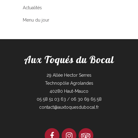
Actualités
Menu du jour
Aux Toqués du Bocal
29 Allée Hector Serres
Technopôle Agrolandes
40280 Haut-Mauco
05 58 51 03 63 / 06 30 69 65 58
contact@auxtoquesdubocal.fr