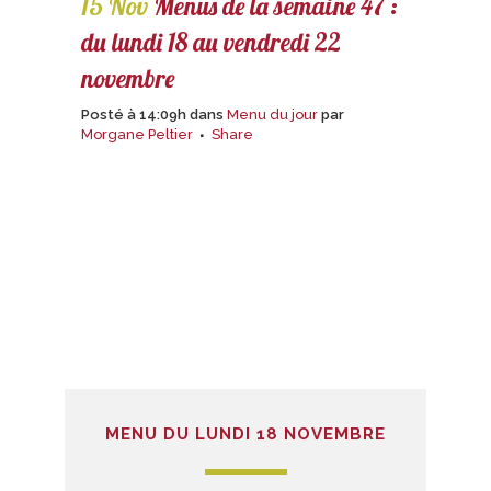
15 Nov
Menus de la semaine 47 :
du lundi 18 au vendredi 22
novembre
Posté à 14:09h
dans
Menu du jour
par
Morgane Peltier
Share
MENU DU LUNDI 18 NOVEMBRE