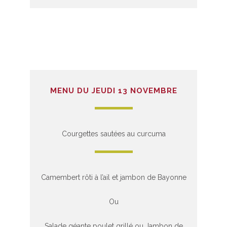
MENU DU JEUDI 13 NOVEMBRE
Courgettes sautées au curcuma
Camembert rôti à l’ail et jambon de Bayonne
Ou
Salade géante poulet grillé ou Jambon de