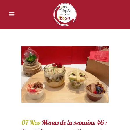
07 Nov
Menus de la semaine 46 :