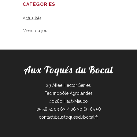
CATÉGORIES
Actualités
Menu du jour
Aux Toqués du Bocal
29 Allée Hector Serres
Technopôle Agrolandes
40280 Haut-Mauco
05 58 51 03 63 / 06 30 69 65 58
contact@auxtoquesdubocal.fr