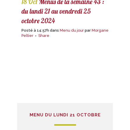
18 Oct
Menus de la semaine 43 :
du lundi 21 au vendredi 25
octobre 2024
Posté à 14:57h
dans
Menu du jour
par
Morgane
Peltier
Share
MENU DU LUNDI 21 OCTOBRE