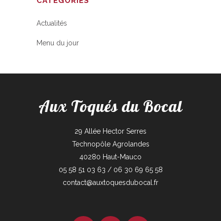
CATÉGORIES
Actualités
Menu du jour
Aux Toqués du Bocal
29 Allée Hector Serres
Technopôle Agrolandes
40280 Haut-Mauco
05 58 51 03 63 / 06 30 69 65 58
contact@auxtoquesdubocal.fr