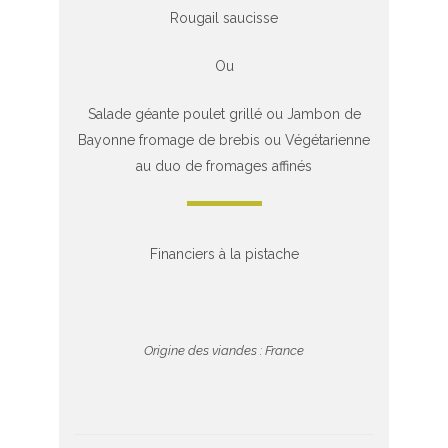
Rougail saucisse
Ou
Salade géante poulet grillé ou Jambon de
Bayonne fromage de brebis ou Végétarienne
au duo de fromages affinés
Financiers à la pistache
Origine des viandes : France