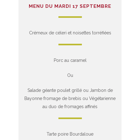
MENU DU MARDI 17 SEPTEMBRE
Crémeux de céleri et noisettes torréfiées
Porc au caramel
Ou
Salade géante poulet grillé ou Jambon de
Bayonne fromage de brebis ou Végétarienne
au duo de fromages affinés
Tarte poire Bourdaloue