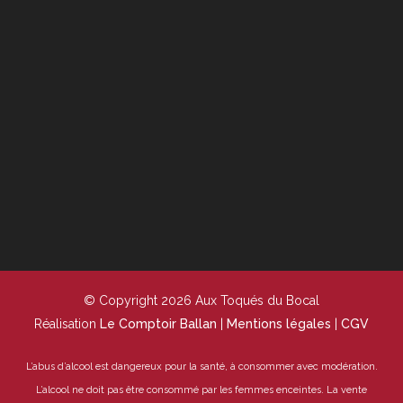
© Copyright 2026 Aux Toqués du Bocal
Réalisation
Le Comptoir Ballan
|
Mentions légales
|
CGV
L’abus d’alcool est dangereux pour la santé, à consommer avec modération.
L’alcool ne doit pas être consommé par les femmes enceintes.
La vente