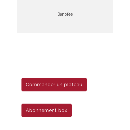
Banofee
Commander un plateau
Abonnement box