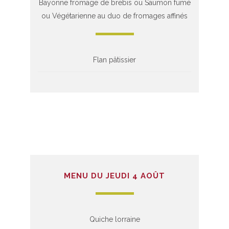
Bayonne fromage de brebis ou Saumon fumé
ou Végétarienne au duo de fromages affinés
Flan pâtissier
MENU DU JEUDI 4 AOÛT
Quiche lorraine