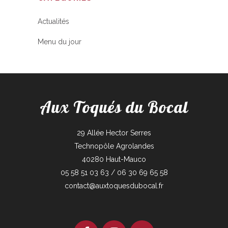
Actualités
Menu du jour
Aux Toqués du Bocal
29 Allée Hector Serres
Technopôle Agrolandes
40280 Haut-Mauco
05 58 51 03 63 / 06 30 69 65 58
contact@auxtoquesdubocal.fr