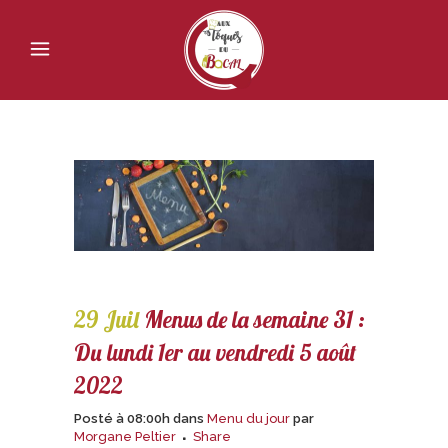
29 Juil
Menus de la semaine 31 :
Du lundi 1er au vendredi 5 août
2022
Posté à 08:00h
dans
Menu du jour
par
Morgane Peltier
Share