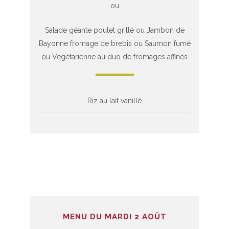
ou
Salade géante poulet grillé ou Jambon de
Bayonne fromage de brebis ou Saumon fumé
ou Végétarienne au duo de fromages affinés
Riz au lait vanillé
MENU DU MARDI 2 AOÛT