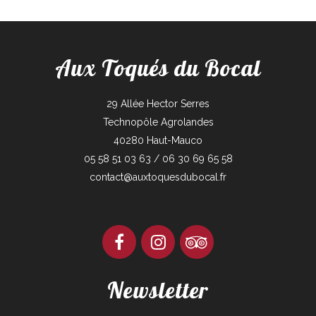
Aux Toqués du Bocal
29 Allée Hector Serres
Technopôle Agrolandes
40280 Haut-Mauco
05 58 51 03 63 / 06 30 69 65 58
contact@auxtoquesdubocal.fr
Newsletter