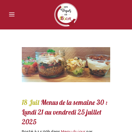
18 Juil
Menus de la semaine 30 :
Lundi 21 au vendredi 25 juillet
2025
Posté à 14:00h
dans
Menu du jour
par