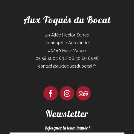
Aux Toqués du Bocal
29 Allée Hector Serres
Technopôle Agrolandes
40280 Haut-Mauco
05 58 51 03 63 / 06 30 69 65 58
contact@auxtoquesdubocal.fr
Newsletter
Rejoignez la team toquée !