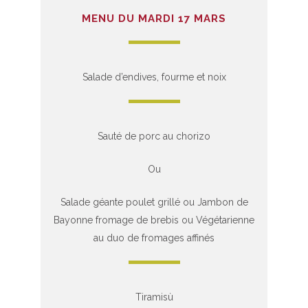
MENU DU MARDI 17 MARS
Salade d’endives, fourme et noix
Sauté de porc au chorizo
Ou
Salade géante poulet grillé ou Jambon de
Bayonne fromage de brebis ou Végétarienne
au duo de fromages affinés
Tiramisù