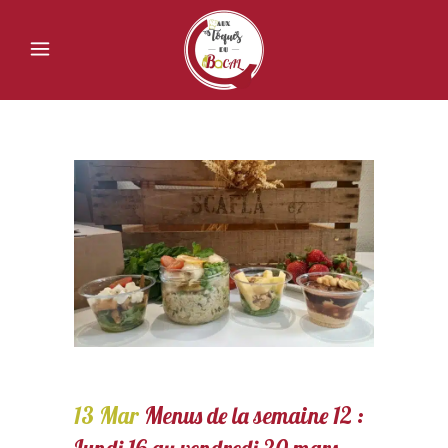
13 Mar
Menus de la semaine 12 :