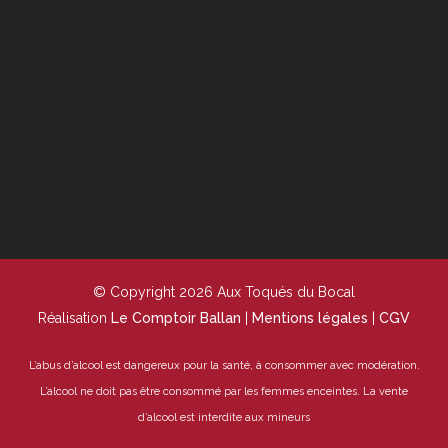
© Copyright 2026 Aux Toqués du Bocal
Réalisation
Le Comptoir Ballan
|
Mentions légales
|
CGV
L’abus d’alcool est dangereux pour la santé, à consommer avec modération.
L’alcool ne doit pas être consommé par les femmes enceintes.
La vente
d’alcool est interdite aux mineurs