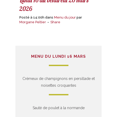
Lundi 16 au vendredi 20 mars
2026
Posté à 14:00h
dans
Menu du jour
par
Morgane Peltier
Share
MENU DU LUNDI 16 MARS
Crémeux de champignons en persillade et
noisettes croquantes
Sauté de poulet à la normande