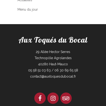
Menu du jour
Aux Toqués du Bocal
29 Allée Hector Serres
Technopôle Agrolandes
40280 Haut-Mauco
05 58 51 03 63 / 06 30 69 65 58
contact@auxtoquesdubocal.fr