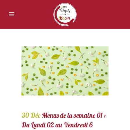
30 Déc
Menus de la semaine 01 :
Du Lundi 02 au Vendredi 6