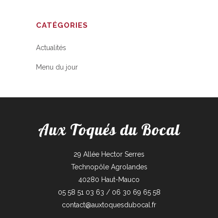
CATÉGORIES
Actualités
Menu du jour
Aux Toqués du Bocal
29 Allée Hector Serres
Technopôle Agrolandes
40280 Haut-Mauco
05 58 51 03 63 / 06 30 69 65 58
contact@auxtoquesdubocal.fr