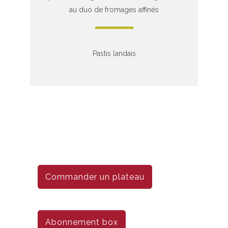
au duo de fromages affinés
Pastis landais
Commander un plateau
Abonnement box