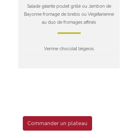
Salade géante poulet grillé ou Jambon de
Bayonne fromage de brebis ou Végétarienne
au duo de fromages affinés
Verrine chocolat liégeois
Commander un plateau