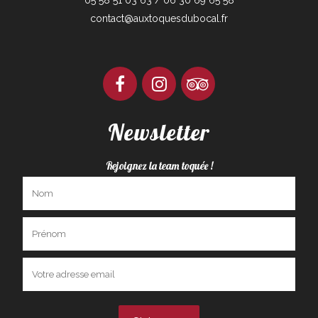
05 58 51 03 63 / 06 30 69 65 58
contact@auxtoquesdubocal.fr
Newsletter
Rejoignez la team toquée !