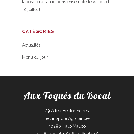
laboratoire : anticipons ensemble le vendredi
10 juillet !
CATÉGORIES
Actualités
Menu du jour
Aux Toqués du Bocal
29 Allée Hector Serres
Technopôle Agrolandes
40280 Haut-Mauco