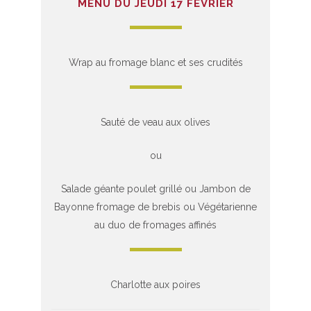
MENU DU JEUDI 17 FÉVRIER
Wrap au fromage blanc et ses crudités
Sauté de veau aux olives
ou
Salade géante poulet grillé ou Jambon de
Bayonne fromage de brebis ou Végétarienne
au duo de fromages affinés
Charlotte aux poires