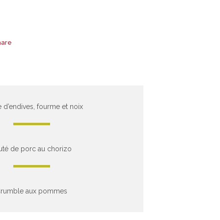
hare
 d’endives, fourme et noix
uté de porc au chorizo
rumble aux pommes