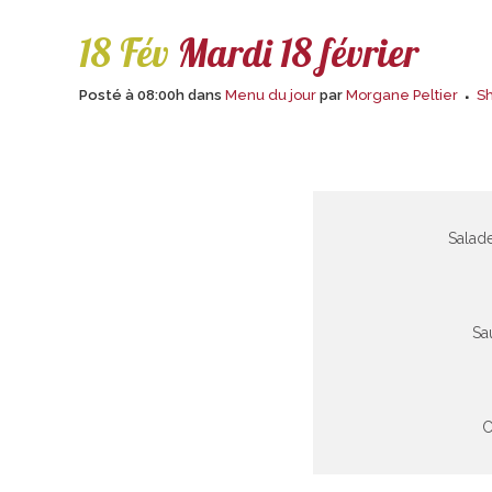
18 Fév
Mardi 18 février
Posté à 08:00h
dans
Menu du jour
par
Morgane Peltier
S
Salade
Sa
C