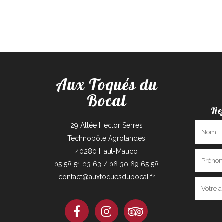
Aux Toqués du
Bocal
Re
29 Allée Hector Serres
Technopôle Agrolandes
40280 Haut-Mauco
05 58 51 03 63 / 06 30 69 65 58
contact@auxtoquesdubocal.fr