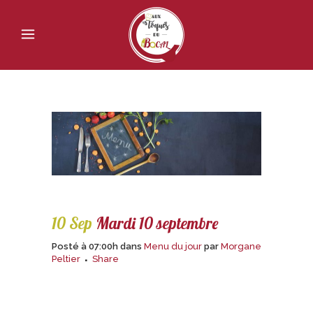
10 Sep
Mardi 10 septembre
Posté à 07:00h
dans
Menu du jour
par
Morgane
Peltier
Share