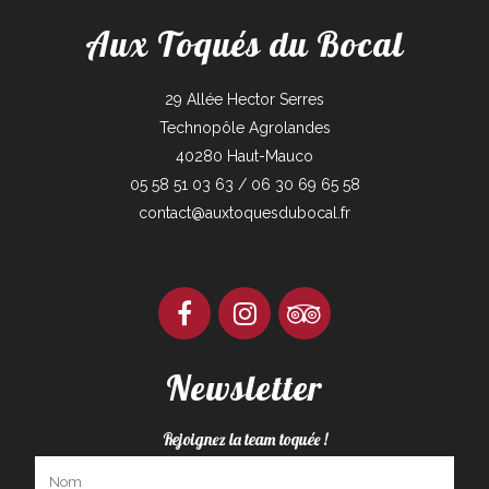
Aux Toqués du Bocal
29 Allée Hector Serres
Technopôle Agrolandes
40280 Haut-Mauco
05 58 51 03 63 / 06 30 69 65 58
contact@auxtoquesdubocal.fr
Newsletter
Rejoignez la team toquée !