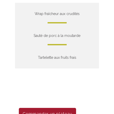
Wrap fraîcheur aux crudités
Sauté de porc à la moutarde
Tartelette aux fruits frais
Commander un plateau