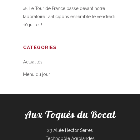
🚴 Le Tour de France passe devant notre
laboratoire : anticipons ensemble le vendredi
10 juillet !
CATÉGORIES
Actualités
Menu du jour
Aux Toqués du Bocal
29 Allée Hector Serres
Technopôle Agrolandes