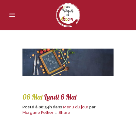
06 Mai
Lundi 6 Mai
Posté à 08:34h
dans
Menu du jour
par
Morgane Peltier
Share