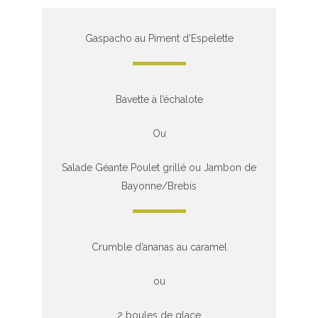
Gaspacho au Piment d’Espelette
Bavette à l’échalote
Ou
Salade Géante Poulet grillé ou Jambon de
Bayonne/Brebis
Crumble d’ananas au caramel
ou
2 boules de glace