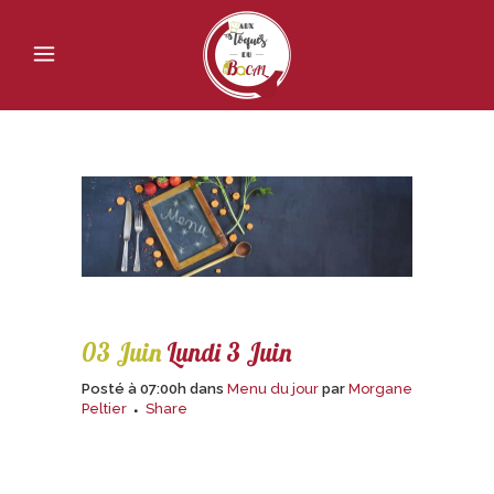
03 Juin
Lundi 3 Juin
Posté à 07:00h
dans
Menu du jour
par
Morgane
Peltier
Share