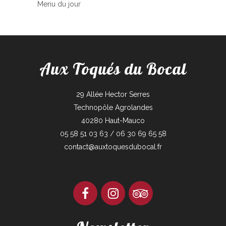
Menu du jour
Aux Toqués du Bocal
29 Allée Hector Serres
Technopôle Agrolandes
40280 Haut-Mauco
05 58 51 03 63 / 06 30 69 65 58
contact@auxtoquesdubocal.fr