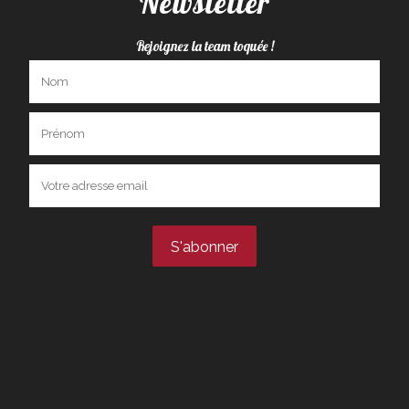
Newsletter
Rejoignez la team toquée !