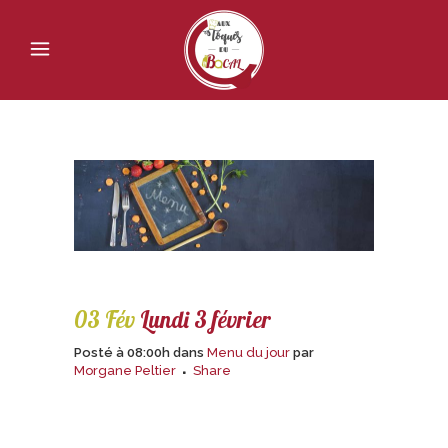
03 Fév
Lundi 3 février
Posté à 08:00h
dans
Menu du jour
par
Morgane Peltier
Share