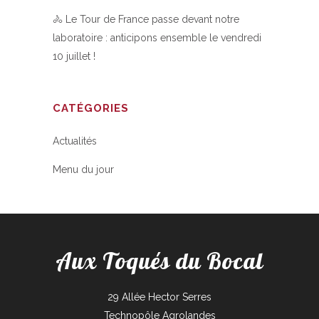
🚴 Le Tour de France passe devant notre
laboratoire : anticipons ensemble le vendredi
10 juillet !
CATÉGORIES
Actualités
Menu du jour
Aux Toqués du Bocal
29 Allée Hector Serres
Technopôle Agrolandes