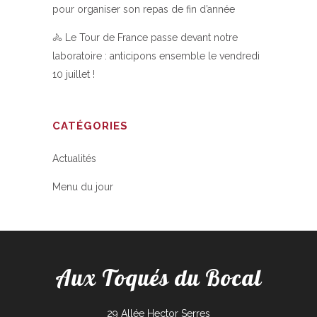
pour organiser son repas de fin d’année
🚴 Le Tour de France passe devant notre
laboratoire : anticipons ensemble le vendredi
10 juillet !
CATÉGORIES
Actualités
Menu du jour
Aux Toqués du Bocal
29 Allée Hector Serres