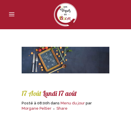
17 Août
Lundi 17 août
Posté à 08:00h
dans
Menu du jour
par
Morgane Peltier
Share