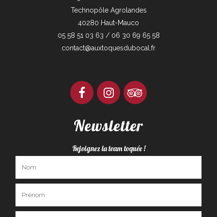
Technopôle Agrolandes
40280 Haut-Mauco
05 58 51 03 63 / 06 30 69 65 58
contact@auxtoquesdubocal.fr
Newsletter
Rejoignez la team toquée !