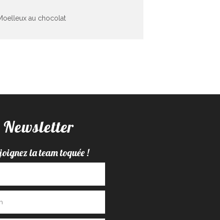
Moelleux au chocolat
Newsletter
joignez la team toquée !