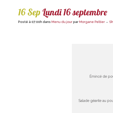
16 Sep
Lundi 16 septembre
Posté à 07:00h
dans
Menu du jour
par
Morgane Peltier
S
Émincé de poul
Salade géante au pou