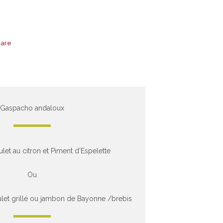
hare
Gaspacho andaloux
et au citron et Piment d’Espelette
Ou
let grillé ou jambon de Bayonne /brebis