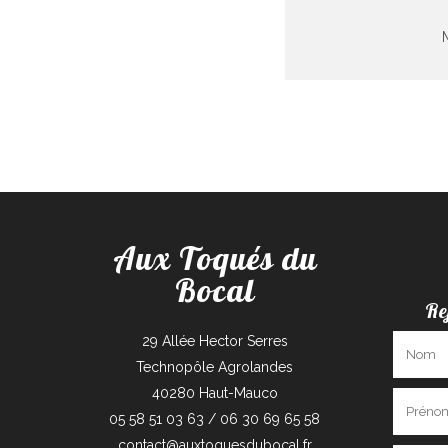
Aux Toqués du
Bocal
Re
29 Allée Hector Serres
Technopôle Agrolandes
40280 Haut-Mauco
05 58 51 03 63 / 06 30 69 65 58
contact@auxtoquesdubocal.fr