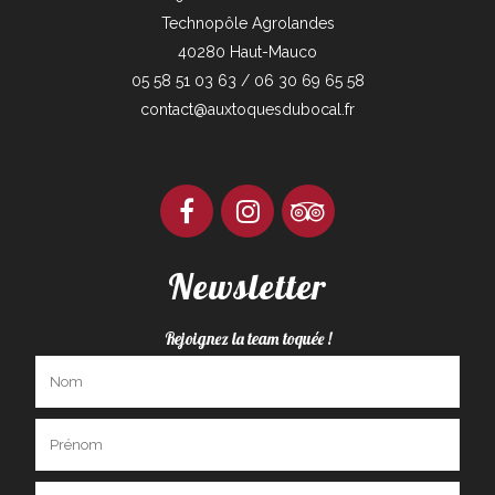
Technopôle Agrolandes
40280 Haut-Mauco
05 58 51 03 63 / 06 30 69 65 58
contact@auxtoquesdubocal.fr
Newsletter
Rejoignez la team toquée !