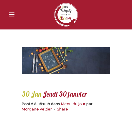
30 Jan
Jeudi 30 janvier
Posté à 08:00h
dans
Menu du jour
par
Morgane Peltier
Share