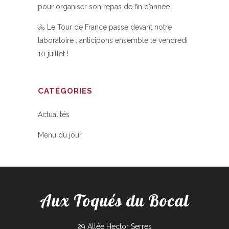
pour organiser son repas de fin d’année
🚴 Le Tour de France passe devant notre
laboratoire : anticipons ensemble le vendredi
10 juillet !
CATÉGORIES
Actualités
Menu du jour
Aux Toqués du Bocal
29 Allée Hector Serres